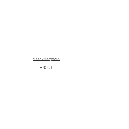
Meer weergeven
ABOUT
GALERY
HOME